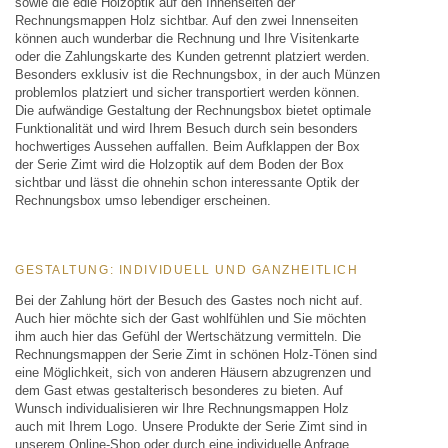
sowie die edle Holzoptik auf den Innenseiten der
Rechnungsmappen Holz sichtbar. Auf den zwei Innenseiten
können auch wunderbar die Rechnung und Ihre Visitenkarte
oder die Zahlungskarte des Kunden getrennt platziert werden.
Besonders exklusiv ist die Rechnungsbox, in der auch Münzen
problemlos platziert und sicher transportiert werden können.
Die aufwändige Gestaltung der Rechnungsbox bietet optimale
Funktionalität und wird Ihrem Besuch durch sein besonders
hochwertiges Aussehen auffallen. Beim Aufklappen der Box
der Serie Zimt wird die Holzoptik auf dem Boden der Box
sichtbar und lässt die ohnehin schon interessante Optik der
Rechnungsbox umso lebendiger erscheinen.
GESTALTUNG: INDIVIDUELL UND GANZHEITLICH
Bei der Zahlung hört der Besuch des Gastes noch nicht auf.
Auch hier möchte sich der Gast wohlfühlen und Sie möchten
ihm auch hier das Gefühl der Wertschätzung vermitteln. Die
Rechnungsmappen der Serie Zimt in schönen Holz-Tönen sind
eine Möglichkeit, sich von anderen Häusern abzugrenzen und
dem Gast etwas gestalterisch besonderes zu bieten. Auf
Wunsch individualisieren wir Ihre Rechnungsmappen Holz
auch mit Ihrem Logo. Unsere Produkte der Serie Zimt sind in
unserem Online-Shop oder durch eine individuelle Anfrage