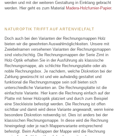
werden und mit der weiteren Gestaltung in Einklang gebracht
werden. Hier geht es zum Material
Madera-Holzfurnier-Papier
.
NATUROPTIK TRIFFT AUF ARTENVIELFALT
Doch auch bei den Varianten der Rechnungsmappen Holz
bieten wir die gewohnten Auswahlmöglichkeiten. Unsere mit
Zwiebelnamen versehenen Varianten der Rechnungsmappen
sind vielschichtig. Die Rechnungsmappen der Serie Zimt in
Holz-Optik erhalten Sie in der Ausführung als klassische
Rechnungsmappe, als schlichte Rechnungsplatte oder als
noble Rechnungsbox. Je nachdem, welche Diskretion bei der
Zahlung gewünscht ist und wie aufwändig gestaltet und
funktional die Rechnungsmappe sein soll bieten sich
unterschiedliche Varianten an. Die Rechnungsplatte ist die
einfachste Variante. Hier kann die Rechnung einfach auf der
Platte mit feiner Holzoptik platziert und durch zum Beispiel
eine Steckleiste befestigt werden. Die Rechnung ist offen
sichtbar und damit wird diese Variante angewandt, wenn keine
besondere Diskretion notwendig ist. Dies ist anders bei der
klassischen Rechnungsmappe. In diese wird die Rechnung
hineingelegt oder je nach Mappenvariante entsprechend
befestigt. Beim Aufklappen der Mappe wird die Rechnung