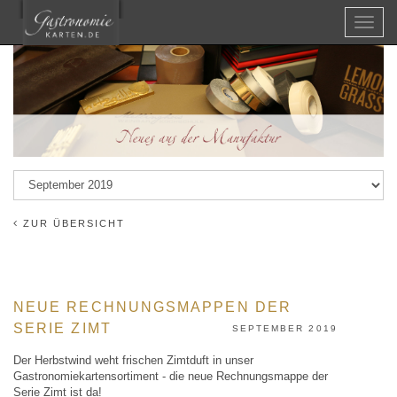
Menü
ZUR ÜBERSICHT
NEUE RECHNUNGSMAPPEN DER
SERIE ZIMT
SEPTEMBER 2019
Der Herbstwind weht frischen Zimtduft in unser
Gastronomiekartensortiment - die neue Rechnungsmappe der
Serie Zimt ist da!