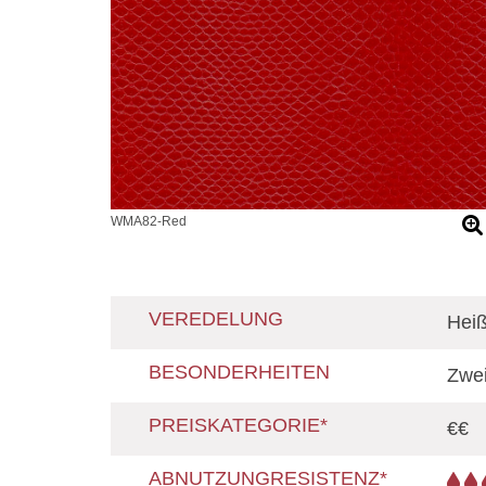
WMA82-Red
VEREDELUNG
Heiß
BESONDERHEITEN
Zwei
PREISKATEGORIE*
€€
ABNUTZUNGRESISTENZ*