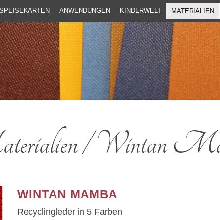
SPEISEKARTEN
ANWENDUNGEN
KINDERWELT
MATERIALIEN
erialien / Wintan M
WINTAN MAMBA
Recyclingleder in 5 Farben