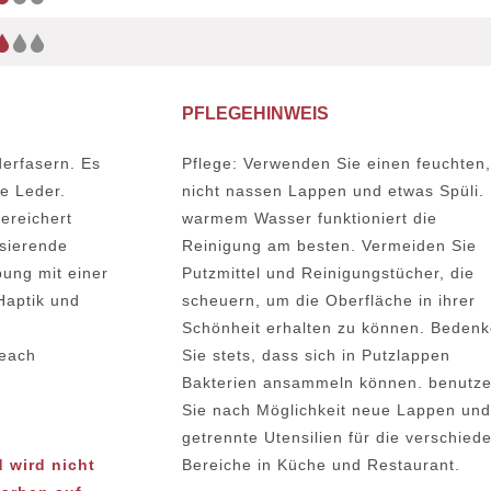
PFLEGEHINWEIS
erfasern. Es
Pflege: Verwenden Sie einen feuchten,
ie Leder.
nicht nassen Lappen und etwas Spüli. 
ereichert
warmem Wasser funktioniert die
isierende
Reinigung am besten. Vermeiden Sie
bung mit einer
Putzmittel und Reinigungstücher, die
Haptik und
scheuern, um die Oberfläche in ihrer
Schönheit erhalten zu können. Beden
Reach
Sie stets, dass sich in Putzlappen
Bakterien ansammeln können. benutz
Sie nach Möglichkeit neue Lappen und
getrennte Utensilien für die verschied
d wird nicht
Bereiche in Küche und Restaurant.