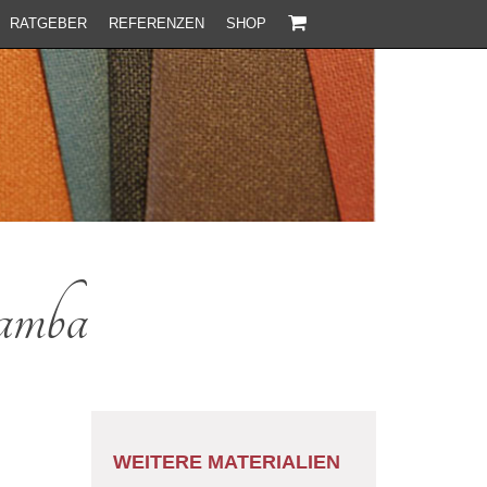
RATGEBER
REFERENZEN
SHOP
amba
WEITERE MATERIALIEN