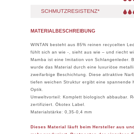
SCHMUTZRESISTENZ*
MATERIALBESCHREIBUNG
WINTAN besteht aus 85% reinen recycelten Led
fühlt sich an wie -, sieht aus wie – und riecht w
Mamba ist eine Imitation von Schlangenleder. B
wurde das Material durch eine luxuriöse metall
zweifarbige Beschichtung. Diese attraktive Nar
tiefen weichen Struktur ergibt eine spannende 
Optik.
Umweltvorteil: Komplett biologisch abbaubar. 
zertifiziert. Ökotex Label.
Materialstärke: 0,35-0,4 mm
Dieses Material läuft beim Hersteller aus un