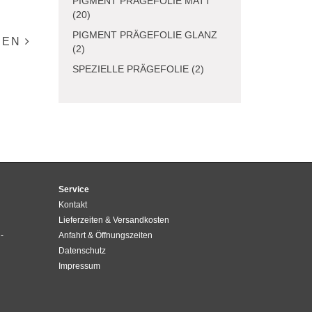
PIGMENT PRÄGEFOLIE MATT
(20)
PIGMENT PRÄGEFOLIE GLANZ
IEN
(2)
SPEZIELLE PRÄGEFOLIE (2)
Service
Kontakt
Lieferzeiten & Versandkosten
-
Anfahrt & Öffnungszeiten
Datenschutz
Impressum