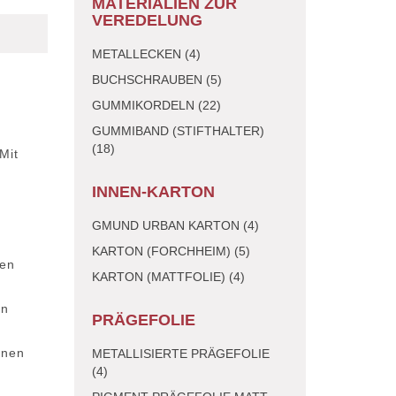
MATERIALIEN ZUR
VEREDELUNG
METALLECKEN (4)
BUCHSCHRAUBEN (5)
GUMMIKORDELN (22)
GUMMIBAND (STIFTHALTER)
(18)
Mit
INNEN-KARTON
GMUND URBAN KARTON (4)
KARTON (FORCHHEIM) (5)
ken
KARTON (MATTFOLIE) (4)
en
PRÄGEFOLIE
enen
METALLISIERTE PRÄGEFOLIE
(4)