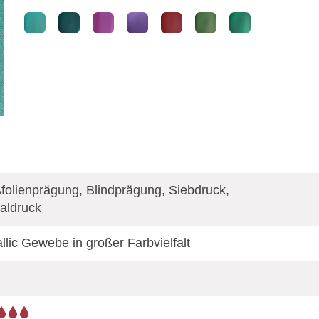
folienprägung, Blindprägung, Siebdruck,
taldruck
llic Gewebe in großer Farbvielfalt