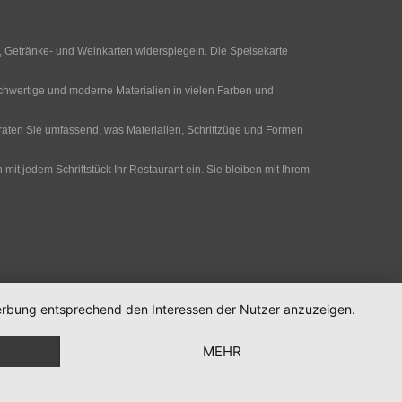
-, Getränke- und Weinkarten widerspiegeln. Die Speisekarte
chwertige und moderne Materialien in vielen Farben und
eraten Sie umfassend, was Materialien, Schriftzüge und Formen
 jedem Schriftstück Ihr Restaurant ein. Sie bleiben mit Ihrem
 Werbung entsprechend den Interessen der Nutzer anzuzeigen.
MEHR