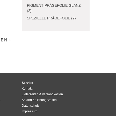
PIGMENT PRÄGEFOLIE GLANZ
(2)
SPEZIELLE PRÄGEFOLIE (2)
IEN
Service
Kontakt
Lieferzeiten & Versandkosten
-
Anfahrt & Öffnungszeiten
Datenschutz
Impressum