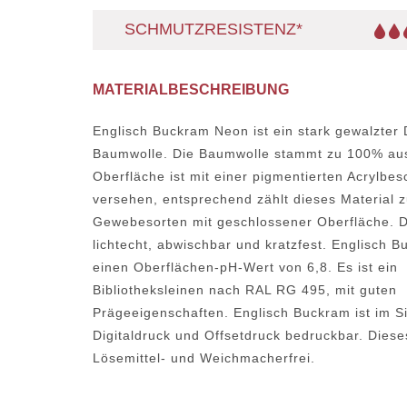
SCHMUTZRESISTENZ*
MATERIALBESCHREIBUNG
Englisch Buckram Neon ist ein stark gewalzter 
Baumwolle. Die Baumwolle stammt zu 100% aus
Oberfläche ist mit einer pigmentierten Acrylbes
versehen, entsprechend zählt dieses Material 
Gewebesorten mit geschlossener Oberfläche. Da
lichtecht, abwischbar und kratzfest. Englisch 
einen Oberflächen-pH-Wert von 6,8. Es ist ein
Bibliotheksleinen nach RAL RG 495, mit guten
Prägeeigenschaften. Englisch Buckram ist im S
Digitaldruck und Offsetdruck bedruckbar. Dieses
Lösemittel- und Weichmacherfrei.