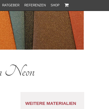
RATGEBER
REFERENZEN
SHOP
am Neon
WEITERE MATERIALIEN