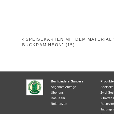
SPEISEKARTEN MIT DEM MATERIAL 
BUCKRAM NEON" (15)
Buchbinderei Sanders
Produkte
Angebots-Anfrage
Speiseka
Über uns
Zwei Gesi
Das Team
2 Karten
Referenzen
Reservier
Tagungs