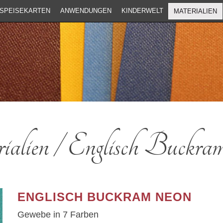
SPEISEKARTEN
ANWENDUNGEN
KINDERWELT
MATERIALIEN
alien / Englisch Buckr
ENGLISCH BUCKRAM NEON
Gewebe in 7 Farben