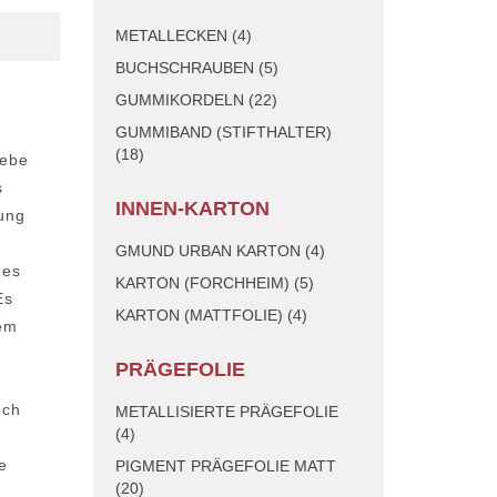
METALLECKEN (4)
BUCHSCHRAUBEN (5)
GUMMIKORDELN (22)
GUMMIBAND (STIFTHALTER)
(18)
webe
s
INNEN-KARTON
tung
GMUND URBAN KARTON (4)
 es
KARTON (FORCHHEIM) (5)
Es
KARTON (MATTFOLIE) (4)
lem
PRÄGEFOLIE
och
METALLISIERTE PRÄGEFOLIE
(4)
e
PIGMENT PRÄGEFOLIE MATT
(20)