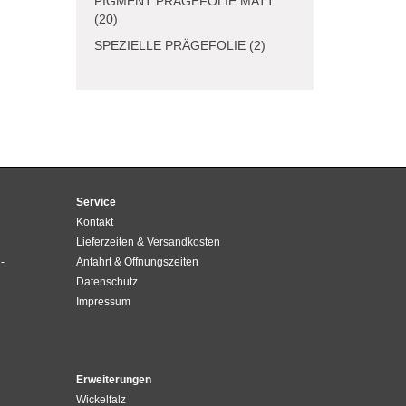
PIGMENT PRÄGEFOLIE MATT
(20)
SPEZIELLE PRÄGEFOLIE (2)
Service
Kontakt
Lieferzeiten & Versandkosten
-
Anfahrt & Öffnungszeiten
Datenschutz
Impressum
Erweiterungen
Wickelfalz