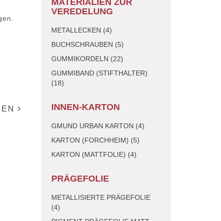
MATERIALIEN ZUR
VEREDELUNG
gen.
METALLECKEN (4)
BUCHSCHRAUBEN (5)
n
GUMMIKORDELN (22)
GUMMIBAND (STIFTHALTER)
(18)
INNEN-KARTON
IEN
GMUND URBAN KARTON (4)
KARTON (FORCHHEIM) (5)
KARTON (MATTFOLIE) (4)
PRÄGEFOLIE
METALLISIERTE PRÄGEFOLIE
(4)