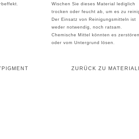
beffekt.
Wischen Sie dieses Material lediglich
trocken oder feucht ab, um es zu reini
Der Einsatz von Reinigungsmitteln ist
weder notwendig, noch ratsam.
Chemische Mittel könnten es zerstöre
oder vom Untergrund lösen.
"PIGMENT
ZURÜCK ZU MATERIAL