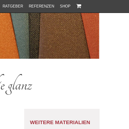
RATGEBER
REFERENZEN
SHOP
e glanz
WEITERE MATERIALIEN