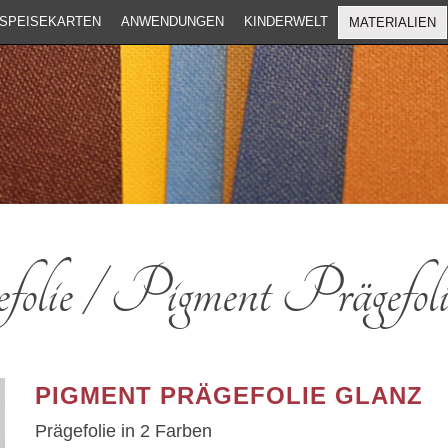
SPEISEKARTEN
ANWENDUNGEN
KINDERWELT
MATERIALIEN
olie / Pigment Prägefoli
PIGMENT PRÄGEFOLIE GLANZ
Prägefolie in 2 Farben