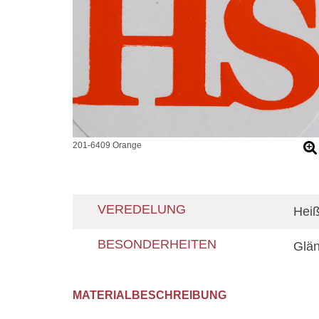
201-6409 Orange
VEREDELUNG
Heiß
BESONDERHEITEN
Glän
MATERIALBESCHREIBUNG