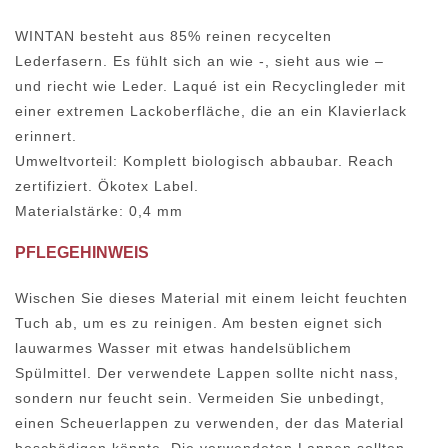
WINTAN besteht aus 85% reinen recycelten
Lederfasern. Es fühlt sich an wie -, sieht aus wie –
und riecht wie Leder. Laqué ist ein Recyclingleder mit
einer extremen Lackoberfläche, die an ein Klavierlack
erinnert.
Umweltvorteil: Komplett biologisch abbaubar. Reach
zertifiziert. Ökotex Label.
Materialstärke: 0,4 mm
PFLEGEHINWEIS
Wischen Sie dieses Material mit einem leicht feuchten
Tuch ab, um es zu reinigen. Am besten eignet sich
lauwarmes Wasser mit etwas handelsüblichem
Spülmittel. Der verwendete Lappen sollte nicht nass,
sondern nur feucht sein. Vermeiden Sie unbedingt,
einen Scheuerlappen zu verwenden, der das Material