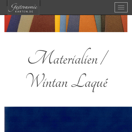
Menü
Materialien /
Wintan Laqué