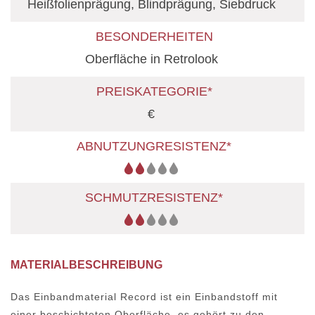
Heißfolienprägung, Blindprägung, Siebdruck
BESONDERHEITEN
Oberfläche in Retrolook
PREISKATEGORIE*
€
ABNUTZUNGRESISTENZ*
SCHMUTZRESISTENZ*
MATERIALBESCHREIBUNG
Das Einbandmaterial Record ist ein Einbandstoff mit
einer beschichteten Oberfläche, es gehört zu den