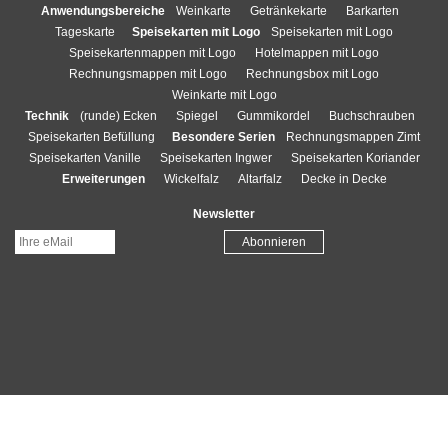
Anwendungsbereiche
Weinkarte
Getränkekarte
Barkarten
Tageskarte
Speisekarten mit Logo
Speisekarten mit Logo
Speisekartenmappen mit Logo
Hotelmappen mit Logo
Rechnungsmappen mit Logo
Rechnungsbox mit Logo
Weinkarte mit Logo
Technik
(runde) Ecken
Spiegel
Gummikordel
Buchschrauben
Speisekarten Befüllung
Besondere Serien
Rechnungsmappen Zimt
Speisekarten Vanille
Speisekarten Ingwer
Speisekarten Koriander
Erweiterungen
Wickelfalz
Altarfalz
Decke in Decke
Newsletter