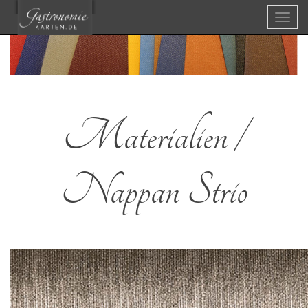
Menü
Materialien /
Nappan Strio