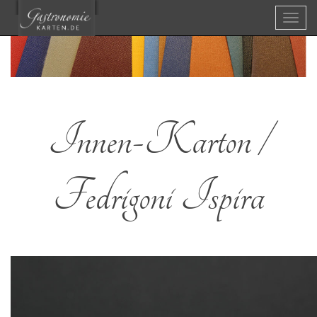
Menü
Innen-Karton /
Fedrigoni Ispira