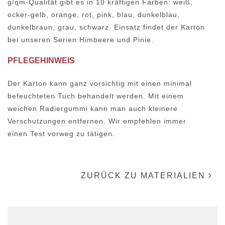
g/qm-Qualität gibt es in 10 kräftigen Farben: weiß,
ocker-gelb, orange, rot, pink, blau, dunkelblau,
dunkelbraun, grau, schwarz. Einsatz findet der Karton
bei unseren Serien Himbeere und Pinie.
PFLEGEHINWEIS
Der Karton kann ganz vorsichtig mit einen minimal
befeuchteten Tuch behandelt werden. Mit einem
weichen Radiergummi kann man auch kleinere
Verschutzungen entfernen. Wir empfehlen immer
einen Test vorweg zu tätigen.
ZURÜCK ZU MATERIALIEN