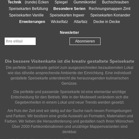
Technik
(runde) Ecken
Spiegel
Gummikordel
Buchschrauben
Speisekarten Befüllung
Besondere Serien
Rechnungsmappen Zimt
Speisekarten Vanille
Speisekarten Ingwer
Speisekarten Koriander
Erweiterungen
Wickelfalz
Altarfalz
Decke in Decke
Newsletter
Die bessere Visitenkarte ist die kreativ gestaltete Speisekarte
Die perfekte Speisekarte gehört zum ausgezeichneten bezaubernden Lokal
wie das stilvolle ansprechende Ambiente der Einrichtung. Eine individuell
gestaltete Speisekarte unterstreicht die herausragenden kulinarischen
Genüsse.
Die perfekte und passende Speisekarte ist eine elementar wichtige
Entscheidung für den Betrieb. Wie in der Modewelt verändern sich die
Gegebenheiten in einem Lokal und neue Trends werden gesetzt.
Am Puls der Zeit sind wir stetig auf der Suche nach neuen Formgebungen
und Farben. Wir besitzen eine große Auswahl an Formaten, Materialien und
Farben. Wir lieben die Herausforderung und gestalten nach Ihren Wünschen.
Über 2000 Farbkombinationen und unzählige Mappenvarianten sind
denkbar.