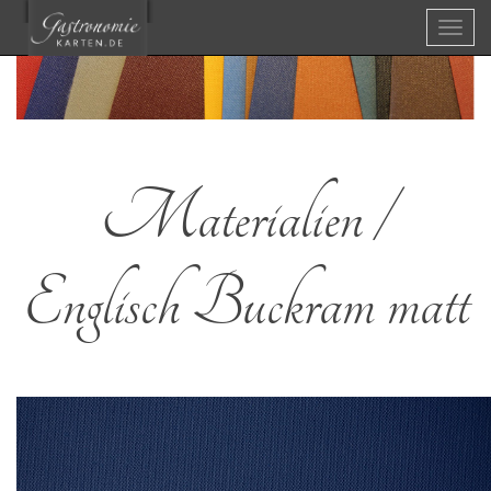
Menü
Materialien /
Englisch Buckram matt