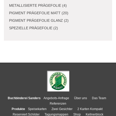
METALLISIERTE PRÄGEFOLIE (4)
PIGMENT PRÄGEFOLIE MATT (20)
PIGMENT PRÄGEFOLIE GLANZ (2)
SPEZIELLE PRÄGEFOLIE (2)
Buchbinderei Sanders
Angebots-Anfrage
Über uns
Das Team
Referenzen
Produkte
Speisekarten
Zwei Gesichter
2 Karten Kompakt
Reserviert Schilder
Tagungsmappen
Shop
Kellnerblock