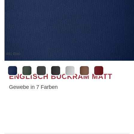
402 Dunkelgrün
ENGLISCH BUCKRAM MATT
Gewebe in 7 Farben