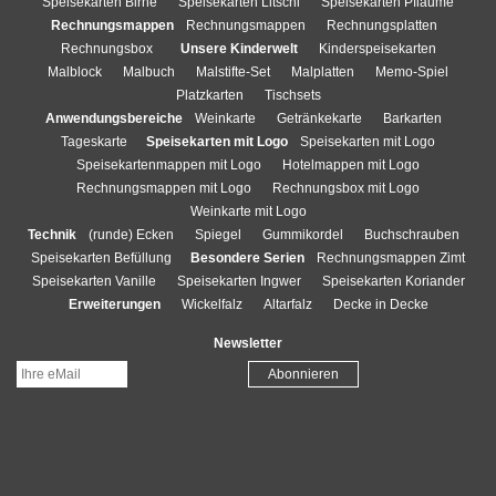
Speisekarten Birne
Speisekarten Litschi
Speisekarten Pflaume
Rechnungsmappen
Rechnungsmappen
Rechnungsplatten
Rechnungsbox
Unsere Kinderwelt
Kinderspeisekarten
Malblock
Malbuch
Malstifte-Set
Malplatten
Memo-Spiel
Platzkarten
Tischsets
Anwendungsbereiche
Weinkarte
Getränkekarte
Barkarten
Tageskarte
Speisekarten mit Logo
Speisekarten mit Logo
Speisekartenmappen mit Logo
Hotelmappen mit Logo
Rechnungsmappen mit Logo
Rechnungsbox mit Logo
Weinkarte mit Logo
Technik
(runde) Ecken
Spiegel
Gummikordel
Buchschrauben
Speisekarten Befüllung
Besondere Serien
Rechnungsmappen Zimt
Speisekarten Vanille
Speisekarten Ingwer
Speisekarten Koriander
Erweiterungen
Wickelfalz
Altarfalz
Decke in Decke
Newsletter