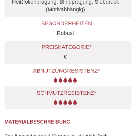
Heißfolienprägung, Blindprägung, Siebdruck
(Motivabhängig)
BESONDERHEITEN
Robust
PREISKATEGORIE*
€
ABNUTZUNGRESISTENZ*
SCHMUTZRESISTENZ*
MATERIALBESCHREIBUNG
Das Einbandmaterial Chromo ist ein High-Tech