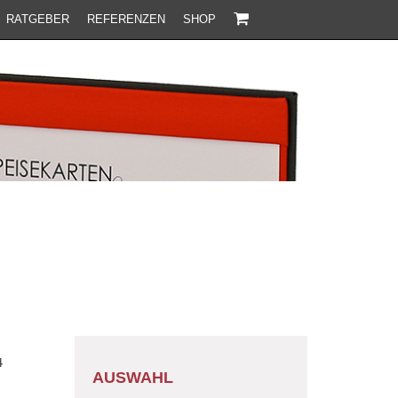
RATGEBER
REFERENZEN
SHOP
4
AUSWAHL