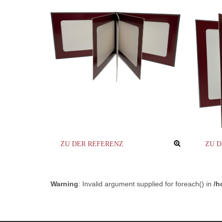
ZU DER REFERENZ
ZU 
Warning
: Invalid argument supplied for foreach() in
/h