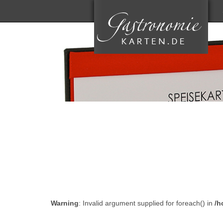
Warning
: Invalid argument supplied for foreach() in
/h