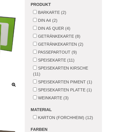
PRODUKT
BARKARTE (2)
DIN A4 (2)
DIN A5 QUER (4)
GETRÄNKEKARTE (8)
GETRÄNKEKARTEN (2)
PASSEPARTOUT (9)
SPEISEKARTE (11)
SPEISEKARTEN KIRSCHE
(11)
SPEISEKARTEN PIMENT (1)
SPEISEKARTEN PLATTE (1)
WEINKARTE (3)
MATERIAL
KARTON (FORCHHEIM) (12)
FARBEN