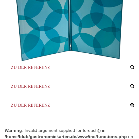
ZU DER REFERENZ
ZU DER REFERENZ
ZU DER REFERENZ
Warning
: Invalid argument supplied for foreach() in
/home/blub/gastronomiekarten.de/www/inc/functions.php
on