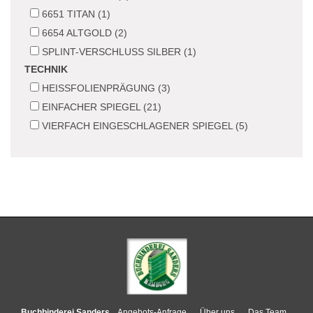
6651 TITAN (1)
6654 ALTGOLD (2)
SPLINT-VERSCHLUSS SILBER (1)
TECHNIK
HEISSFOLIENPRÄGUNG (3)
EINFACHER SPIEGEL (21)
VIERFACH EINGESCHLAGENER SPIEGEL (5)
Buchbinderei Sanders
Angebots-Anfrage
Über uns
Das Team