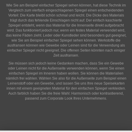
Wie Sie am Beispiel einfacher Spiegel sehen können, hat diese Technik im
Vergleich zum vierfach eingeschlagenen Spiegel einen entscheidenden
Vorteil: Die Karte bleibt schön schmal und leicht. Die Dicke des Materials
trägt durch das fehlende Einschlagen nicht auf. Der einfach kaschierte
Spiegel entsteht, wenn das Material für die Innenseite direkt aufgebracht
wird. Das funktioniert jedoch nur, wenn ein festes Material verwendet wird,
das keine Fäden zieht. Leder oder Kunstleder sind besonders gut geeignet,
wie Sie am Beispiel einfacher Spiegel sehen können. Werkstoffe die
ausfransen können wie Gewebe oder Leinen sind für die Verwendung als
einfacher Spiegel nicht geeignet. Die offenen Seiten könnten nach einiger
Zeit ausfransen.
Sie müssen sich jedoch keine Gedanken machen, dass Sie ein Gewebe
oder Leinen nicht für die Außenseite verwenden können, wenn Sie einen
einfachen Spiegel im Inneren haben wollen. Sie können die Materialien
nämlich frei wählen. Wählen Sie also für die Außenseite zum Beispiel einen
Leinenstoff oder ein Gewebe, und lassen Sie uns Ihre neue Speisekarten
innen mit einem geeigneten Material für den einfachen Spiegel verkleiden.
Auch farblich haben Sie die freie Wahl: Harmonisch oder kontrastierend,
passend zum Corporate Look Ihres Unternehmens.