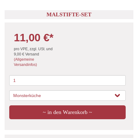
MALSTIFTE-SET
11,00 €*
ZURÜCK ZU ZUBEHÖR
pro VPE, zzgl. USt. und
9,00 €
Versand
(Allgemeine
Versandinfos)
~ in den Warenkorb ~