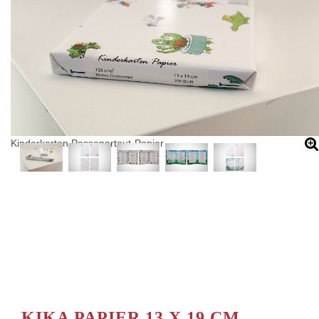
Kinderkarten Passepartout-Papier
KIKA PAPIER 13 X 19 CM