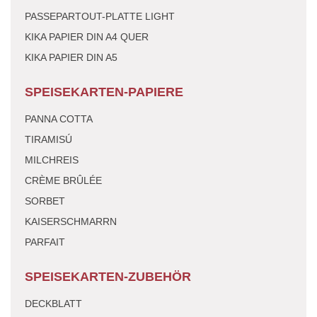
PASSEPARTOUT-PLATTE LIGHT
KIKA PAPIER DIN A4 QUER
KIKA PAPIER DIN A5
SPEISEKARTEN-PAPIERE
PANNA COTTA
TIRAMISÚ
MILCHREIS
CRÈME BRÛLÉE
SORBET
KAISERSCHMARRN
PARFAIT
SPEISEKARTEN-ZUBEHÖR
DECKBLATT