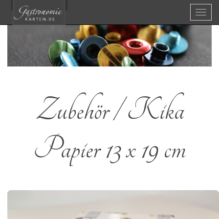
Menü
Zubehör / Kika
Papier 13 x 19 cm