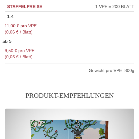
STAFFELPREISE
1 VPE = 200 BLATT
1-4
11,00 € pro VPE
(0,06 € / Blatt)
ab 5
9,50 € pro VPE
(0,05 € / Blatt)
Gewicht pro VPE:
800g
PRODUKT-EMPFEHLUNGEN