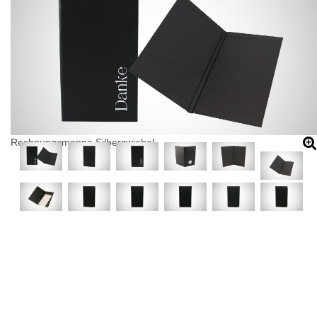
Rechnungsmappe Silberzwiebel