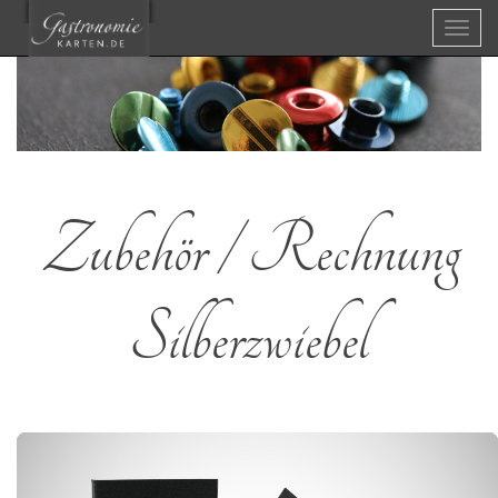
Menü
Zubehör / Rechnung
Silberzwiebel