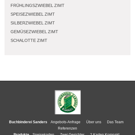
FRÜHLINGSZWIEBEL ZIMT
SPEISEZWIEBEL ZIMT
SILBERZWIEBEL ZIMT
GEMÜSEZWIEBEL ZIMT
SCHALOTTE ZIMT
Buchbinderei Sanders
Angebots-Anfrage
Über uns
Das Team
Referenzen
Produkte
Speisekarten
Zwei Gesichter
2 Karten Kompakt