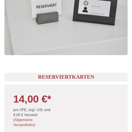
RESERVIERTKARTEN
14,00 €*
ZURÜCK ZU ZUBEHÖR
pro VPE, zzgl. USt. und
9,00 €
Versand
(Allgemeine
Versandinfos)