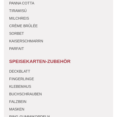
PANNA COTTA
TIRAMISÚ
MILCHREIS
CRÈME BRÛLÉE
SORBET
KAISERSCHMARRN
PARFAIT
SPEISEKARTEN-ZUBEHÖR
DECKBLATT
FINGERLINGE
KLEBEMAUS
BUCHSCHRAUBEN
FALZBEIN
MASKEN
RING-GUMMIKORDELN