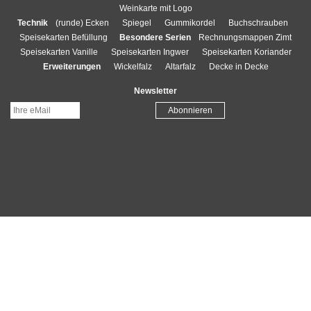
Weinkarte mit Logo
Technik
(runde) Ecken
Spiegel
Gummikordel
Buchschrauben
Speisekarten Befüllung
Besondere Serien
Rechnungsmappen Zimt
Speisekarten Vanille
Speisekarten Ingwer
Speisekarten Koriander
Erweiterungen
Wickelfalz
Altarfalz
Decke in Decke
Newsletter