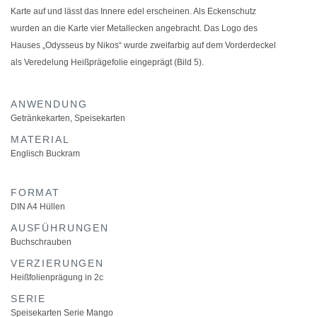
Karte auf und lässt das Innere edel erscheinen. Als Eckenschutz
wurden an die Karte vier Metallecken angebracht. Das Logo des
Hauses „Odysseus by Nikos“
wurde zweifarbig auf dem Vorderdeckel
als Veredelung Heißprägefolie eingeprägt (Bild 5).
ANWENDUNG
Getränkekarten
,
Speisekarten
MATERIAL
Englisch Buckram
FORMAT
DIN A4 Hüllen
AUSFÜHRUNGEN
Buchschrauben
VERZIERUNGEN
Heißfolienprägung in 2c
SERIE
Speisekarten Serie Mango