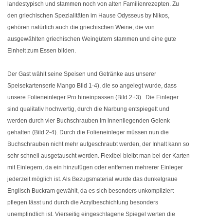
landestypisch und stammen noch von alten Familienrezepten. Zu
den griechischen Spezialitäten im Hause Odysseus by Nikos,
gehören natürlich auch die griechischen Weine, die von
ausgewählten griechischen Weingütern stammen und eine gute
Einheit zum Essen bilden.
Der Gast wählt seine Speisen und Getränke aus unserer
Speisekartenserie Mango Bild 1-4), die so angelegt wurde, dass
unsere Folieneinleger Pro hineinpassen (Bild 2+3). Die Einleger
sind qualitativ hochwertig, durch die Narbung entspiegelt und
werden durch vier Buchschrauben im innenliegenden Gelenk
gehalten (Bild 2-4). Durch die Folieneinleger müssen nun die
Buchschrauben nicht mehr aufgeschraubt werden, der Inhalt kann so
sehr schnell ausgetauscht werden. Flexibel bleibt man bei der Karten
mit Einlegern, da ein hinzufügen oder entfernen mehrerer Einleger
jederzeit möglich ist. Als Bezugsmaterial wurde das dunkelgraue
Englisch Buckram gewählt, da es sich besonders unkompliziert
pflegen lässt und durch die Acrylbeschichtung besonders
unempfindlich ist. Vierseitig eingeschlagene Spiegel werten die