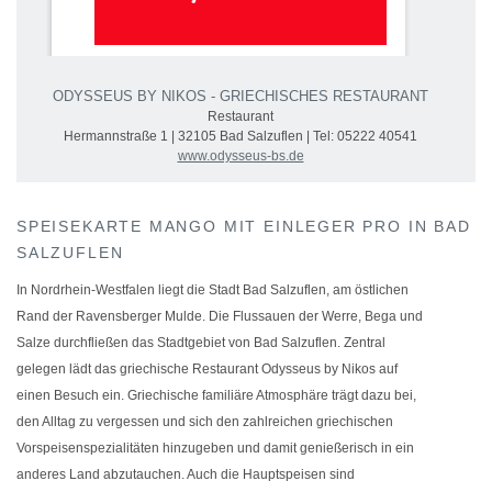
ODYSSEUS BY NIKOS - GRIECHISCHES RESTAURANT
Restaurant
Hermannstraße 1 | 32105 Bad Salzuflen | Tel: 05222 40541
www.odysseus-bs.de
SPEISEKARTE MANGO MIT EINLEGER PRO IN BAD
SALZUFLEN
In Nordrhein-Westfalen liegt die Stadt Bad Salzuflen, am östlichen
Rand der Ravensberger Mulde. Die Flussauen der Werre, Bega und
Salze durchfließen das Stadtgebiet von Bad Salzuflen. Zentral
gelegen lädt das griechische Restaurant Odysseus by Nikos auf
einen Besuch ein. Griechische familiäre Atmosphäre trägt dazu bei,
den Alltag zu vergessen und sich den zahlreichen griechischen
Vorspeisenspezialitäten hinzugeben und damit genießerisch in ein
anderes Land abzutauchen. Auch die Hauptspeisen sind