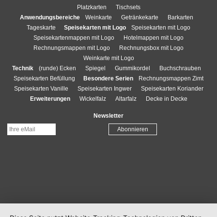
Platzkarten
Tischsets
Anwendungsbereiche
Weinkarte
Getränkekarte
Barkarten
Tageskarte
Speisekarten mit Logo
Speisekarten mit Logo
Speisekartenmappen mit Logo
Hotelmappen mit Logo
Rechnungsmappen mit Logo
Rechnungsbox mit Logo
Weinkarte mit Logo
Technik
(runde) Ecken
Spiegel
Gummikordel
Buchschrauben
Speisekarten Befüllung
Besondere Serien
Rechnungsmappen Zimt
Speisekarten Vanille
Speisekarten Ingwer
Speisekarten Koriander
Erweiterungen
Wickelfalz
Altarfalz
Decke in Decke
Newsletter