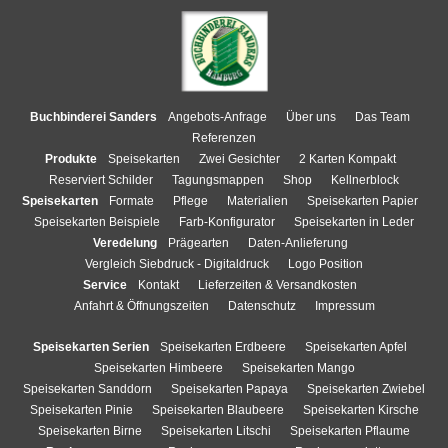
Buchbinderei Sanders
Angebots-Anfrage
Über uns
Das Team
Referenzen
Produkte
Speisekarten
Zwei Gesichter
2 Karten Kompakt
Reserviert Schilder
Tagungsmappen
Shop
Kellnerblock
Speisekarten
Formate
Pflege
Materialien
Speisekarten Papier
Speisekarten Beispiele
Farb-Konfigurator
Speisekarten in Leder
Veredelung
Prägearten
Daten-Anlieferung
Vergleich Siebdruck - Digitaldruck
Logo Position
Service
Kontakt
Lieferzeiten & Versandkosten
Anfahrt & Öffnungszeiten
Datenschutz
Impressum
Speisekarten Serien
Speisekarten Erdbeere
Speisekarten Apfel
Speisekarten Himbeere
Speisekarten Mango
Speisekarten Sanddorn
Speisekarten Papaya
Speisekarten Zwiebel
Speisekarten Pinie
Speisekarten Blaubeere
Speisekarten Kirsche
Speisekarten Birne
Speisekarten Litschi
Speisekarten Pflaume