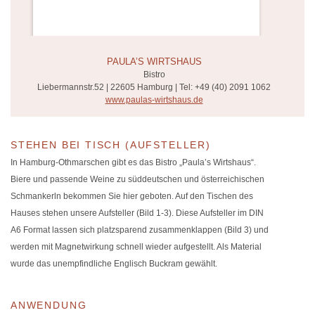
PAULA’S WIRTSHAUS
Bistro
Liebermannstr.52 | 22605 Hamburg | Tel: +49 (40) 2091 1062
www.paulas-wirtshaus.de
STEHEN BEI TISCH (AUFSTELLER)
In Hamburg-Othmarschen gibt es das Bistro „Paula’s Wirtshaus“.
Biere und passende Weine zu süddeutschen und österreichischen
Schmankerln bekommen Sie hier geboten. Auf den Tischen des
Hauses stehen unsere Aufsteller (Bild 1-3). Diese Aufsteller im DIN
A6 Format lassen sich platzsparend zusammenklappen (Bild 3) und
werden mit Magnetwirkung schnell wieder aufgestellt. Als Material
wurde das unempfindliche Englisch Buckram gewählt.
ANWENDUNG