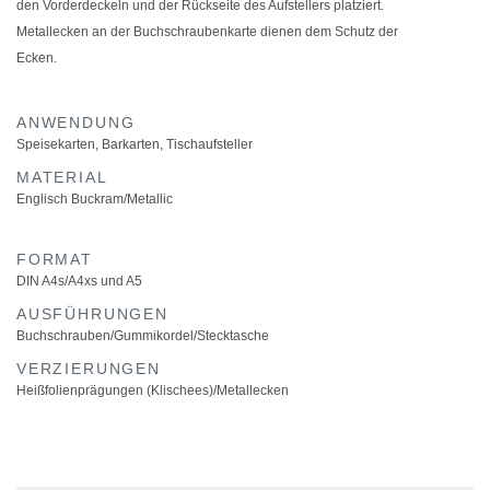
den Vorderdeckeln und der Rückseite des Aufstellers platziert.
Metallecken an der Buchschraubenkarte dienen dem Schutz der
Ecken.
ANWENDUNG
Speisekarten
,
Barkarten
,
Tischaufsteller
MATERIAL
Englisch Buckram/Metallic
FORMAT
DIN A4s/A4xs und A5
AUSFÜHRUNGEN
Buchschrauben/Gummikordel/Stecktasche
VERZIERUNGEN
Heißfolienprägungen (Klischees)/Metallecken