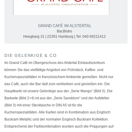
GRAND CAFÉ IM ALSTERTAL
Bar,Bistro
Heegbarg 31 | 22391 Hamburg | Tel: 040 69211412
DIE GELENKIGE & CO.
Im Grand Café im Obergeschoss des Alstertal-Einkaufszentrum
können Sie das vielfältige Angebot von Frühstück, Kaffee- und
Kuchenspezialitäten in französischem Ambiente genießen. Nicht nur
das Café, auch die Bar lädt zum verbleiben und genießen ein. Die
Hauptkarte ist unsere Gelenkige aus der „Serie Mango“ (Bild 5). Die
Barkarte (Bild 2+4) ist aus der „Serie Sanddorn“ und der Aufsteller
(Bild 3) mit einer Stecktasche in DIN A5 ist für die
Kuchenspezialitäten. Alle Karten sind in Kombination aus Englisch
Buckram Metallic und der normalen Englisch Buckram Kollektion.
Entsprechend der Farbkombination wurden auch die Prägungen auf