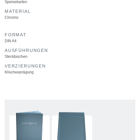
Speisekarten
MATERIAL
Chromo
FORMAT
DIN A4
AUSFÜHRUNGEN
Stecktaschen
VERZIERUNGEN
Klischeeprägung